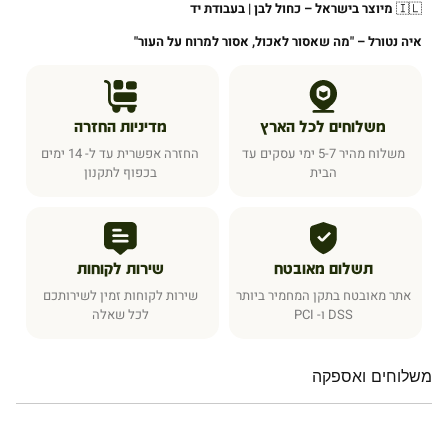
🇮🇱
מיוצר בישראל – כחול לבן | בעבודת יד
איה נטורל –
"
מה שאסור לאכול, אסור למרוח על העור
"
משלוחים לכל הארץ
מדיניות החזרה
משלוח מהיר 5-7 ימי עסקים עד
החזרה אפשרית עד ל- 14 ימים
הבית
בכפוף לתקנון
תשלום מאובטח
שירות לקוחות
אתר מאובטח בתקן המחמיר ביותר
שירות לקוחות זמין לשירותכם
DSS ו- PCI
לכל שאלה
משלוחים ואספקה