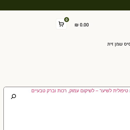
0
₪
0.00
יס שמן זית