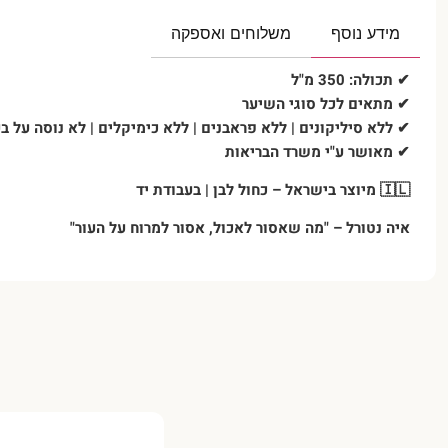
מידע נוסף
משלוחים ואספקה
✔
תכולה
: 350
מ"ל
✔
מתאים לכל סוגי השיער
✔
ללא סיליקונים | ללא פראבנים | ללא כימיקלים | לא נוסה על ב
✔
מאושר ע"י משרד הבריאות
🇮🇱
מיוצר בישראל – כחול לבן | בעבודת יד
איה נטורל –
"
מה שאסור לאכול, אסור למרוח על העור
"