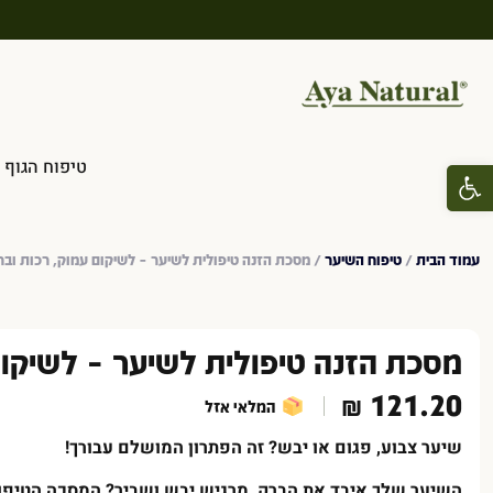
טיפוח הגוף
פתח סרגל נגישות
עמוד הבית
/
טיפוח השיער
/ מסכת הזנה טיפולית לשיער – לשיקום עמוק, רכות ובר
מסכת הזנה טיפולית לשיער – לשיקום
₪
121.20
המלאי אזל
שיער צבוע, פגום או יבש? זה הפתרון המושלם עבורך
!
השיער שלך איבד את הברק, מרגיש יבש ושביר? המסכה הטיפולית