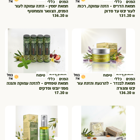
אי!
אי!
הפנים
כללי
הפנים
כללי
חמאת הדרים – הזנה עמוקה, רכות
חמאת יסמין – הזנה עמוקה לעור
לעור יבש עד סדוק
הפנים, הצוואר והמחשוף
136.20
₪
131.20
₪
טיפוח הגוף
טיפוח
במל
טיפוח הגוף
טיפוח
במל
אי!
אי!
הפנים
כללי
הפנים
כללי
חמאת לבנדר – להרגעת והזנת עור
חמאת שפתיים – להזנה עמוקה והגנה
יבש ומגורה
מפני יובש וסדקים
17.20
₪
136.20
₪