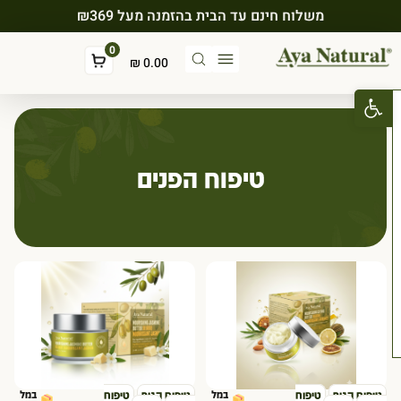
משלוח חינם עד הבית בהזמנה מעל ₪369
0
₪
0.00
פתח סרגל נגישות
טיפוח הפנים
טיפוח הגוף
טיפוח
במל
טיפוח הגוף
טיפוח
במל